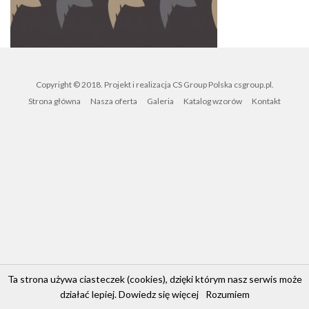
Copyright © 2018. Projekt i realizacja CS Group Polska
csgroup.pl
.
Strona główna
Nasza oferta
Galeria
Katalog wzorów
Kontakt
Ta strona używa ciasteczek (cookies), dzięki którym nasz serwis może
działać lepiej.
Dowiedz się więcej
Rozumiem