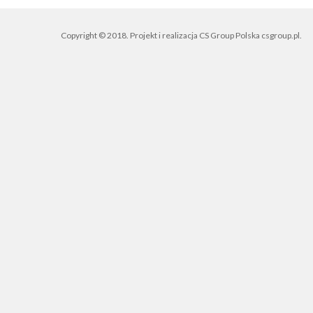
Copyright © 2018. Projekt i realizacja CS Group Polska
csgroup.pl
.