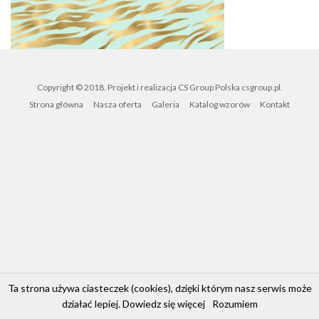
Copyright © 2018. Projekt i realizacja CS Group Polska
csgroup.pl
.
Strona główna
Nasza oferta
Galeria
Katalog wzorów
Kontakt
Ta strona używa ciasteczek (cookies), dzięki którym nasz serwis może
działać lepiej.
Dowiedz się więcej
Rozumiem