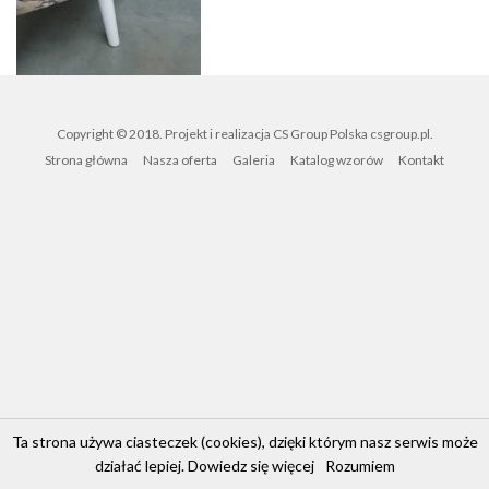
Copyright © 2018. Projekt i realizacja CS Group Polska
csgroup.pl
.
Strona główna
Nasza oferta
Galeria
Katalog wzorów
Kontakt
Ta strona używa ciasteczek (cookies), dzięki którym nasz serwis może
działać lepiej.
Dowiedz się więcej
Rozumiem