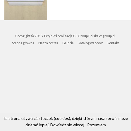
Copyright © 2018. Projekt i realizacja CS Group Polska
csgroup.pl
.
Strona główna
Nasza oferta
Galeria
Katalog wzorów
Kontakt
Ta strona używa ciasteczek (cookies), dzięki którym nasz serwis może
działać lepiej.
Dowiedz się więcej
Rozumiem