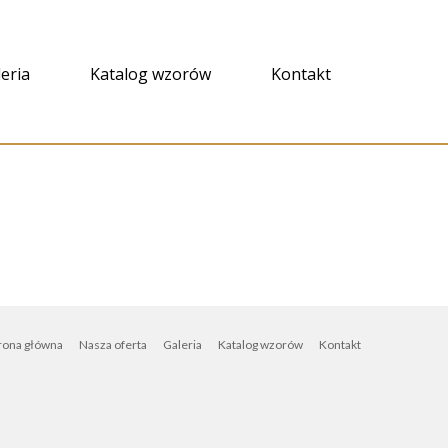
eria
Katalog wzorów
Kontakt
rona główna
Nasza oferta
Galeria
Katalog wzorów
Kontakt