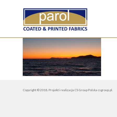
Copyright © 2018. Projekt i realizacja CS Group Polska
csgroup.pl
.