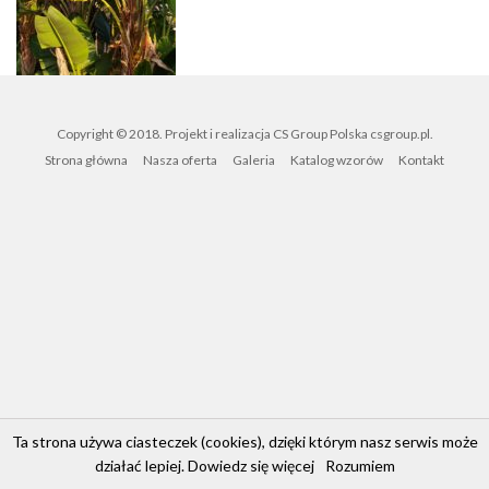
Copyright © 2018. Projekt i realizacja CS Group Polska
csgroup.pl
.
Strona główna
Nasza oferta
Galeria
Katalog wzorów
Kontakt
Ta strona używa ciasteczek (cookies), dzięki którym nasz serwis może
działać lepiej.
Dowiedz się więcej
Rozumiem